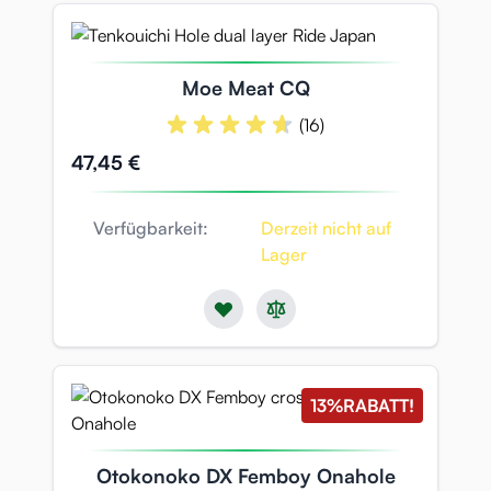
Moe Meat CQ
(16)
47,45 €
Verfügbarkeit:
Derzeit nicht auf
Lager
13%
RABATT!
Otokonoko DX Femboy Onahole