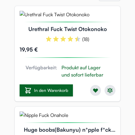
Urethral Fuck Twist Otokonoko
(18)
19,95 €
Verfügbarkeit:
Produkt auf Lager
und sofort lieferbar
In den Warenkorb
Huge boobs(Bakunyu) n*pple f*ck