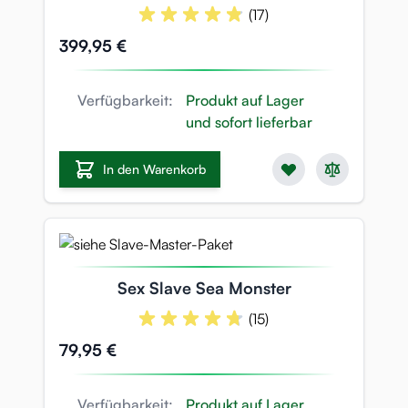
11KG
(17)
399,95 €
Verfügbarkeit:
Produkt auf Lager
und sofort lieferbar
In den Warenkorb
Sex Slave Sea Monster
(15)
79,95 €
Verfügbarkeit:
Produkt auf Lager