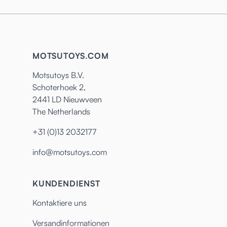
MOTSUTOYS.COM
Motsutoys B.V.
Schoterhoek 2,
2441 LD Nieuwveen
The Netherlands
+31 (0)13 2032177
info@motsutoys.com
KUNDENDIENST
Kontaktiere uns
Versandinformationen