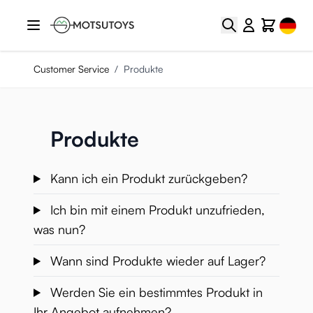
Zum Inhalt springen
Select
Suche
Cart
Customer Service
/
Produkte
Produkte
Kann ich ein Produkt zurückgeben?
Ich bin mit einem Produkt unzufrieden,
was nun?
Wann sind Produkte wieder auf Lager?
Werden Sie ein bestimmtes Produkt in
Ihr Angebot aufnehmen?