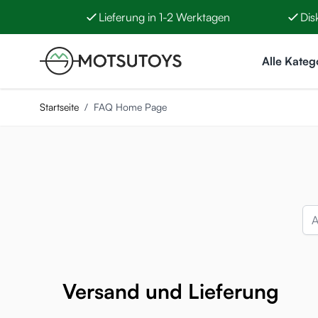
Lieferung in 1-2 Werktagen
Dis
Zum Inhalt springen
Alle Kateg
Startseite
/
FAQ Home Page
Versand und Lieferung