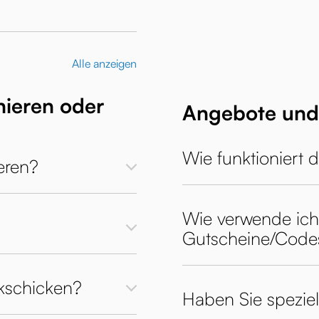
Alle anzeigen
nieren oder
Angebote und
Wie funktioniert
eren?
Wie verwende ich
Gutscheine/Code
kschicken?
Haben Sie spezie