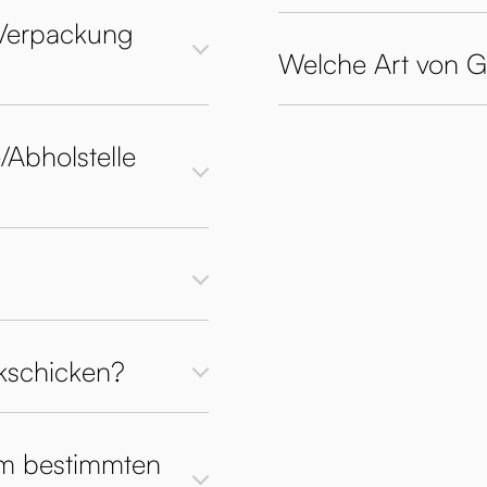
 Verpackung
Welche Art von Gle
/Abholstelle
kschicken?
em bestimmten