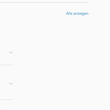
Alle anzeigen
d
n