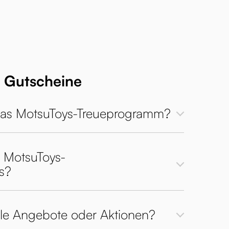
 Gutscheine
 das MotsuToys-Treueprogramm?
 MotsuToys-
s?
lle Angebote oder Aktionen?