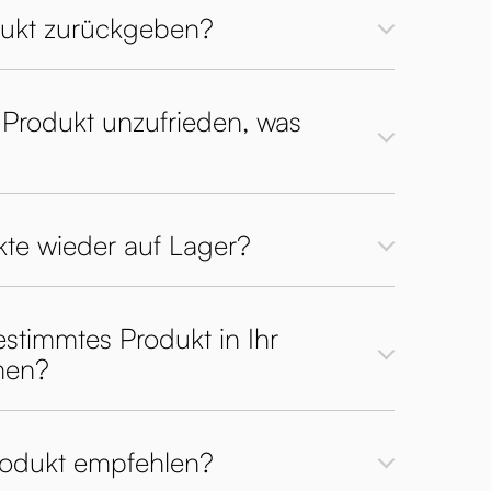
dukt zurückgeben?
 Produkt unzufrieden, was
te wieder auf Lager?
stimmtes Produkt in Ihr
men?
rodukt empfehlen?