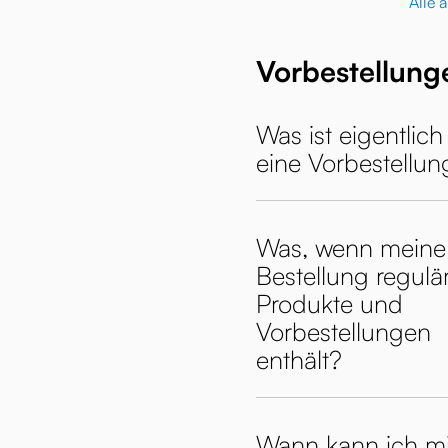
Alle 
Vorbestellung
Was ist eigentlich
eine Vorbestellun
Was, wenn meine
Bestellung regulä
Produkte und
Vorbestellungen
enthält?
Wann kann ich mi