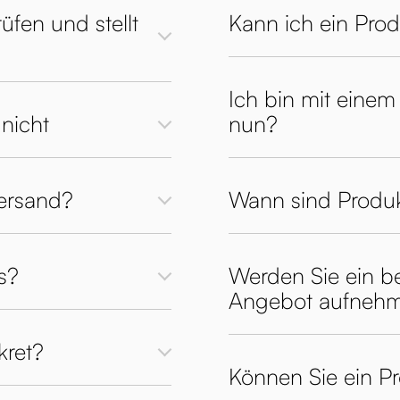
üfen und stellt
Kann ich ein Pro
Ich bin mit einem
nicht
nun?
Versand?
Wann sind Produk
s?
Werden Sie ein be
Angebot aufneh
kret?
Können Sie ein P