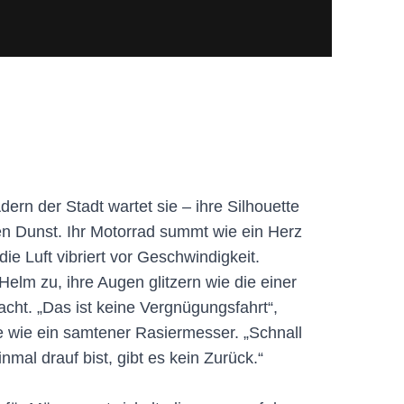
ern der Stadt wartet sie – ihre Silhouette
en Dunst. Ihr Motorrad summt wie ein Herz
ie Luft vibriert vor Geschwindigkeit.
 Helm zu, ihre Augen glitzern wie die einer
cht. „Das ist keine Vergnügungsfahrt“,
e wie ein samtener Rasiermesser. „Schnall
mal drauf bist, gibt es kein Zurück.“