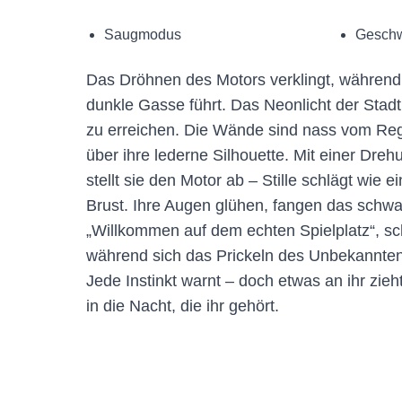
Saugmodus
Geschw
Das Dröhnen des Motors verklingt, während 
dunkle Gasse führt. Das Neonlicht der Stad
zu erreichen. Die Wände sind nass vom Reg
über ihre lederne Silhouette. Mit einer Dre
stellt sie den Motor ab – Stille schlägt wie 
Brust. Ihre Augen glühen, fangen das schwa
„Willkommen auf dem echten Spielplatz“, schn
während sich das Prickeln des Unbekannten
Jede Instinkt warnt – doch etwas an ihr zieht 
in die Nacht, die ihr gehört.