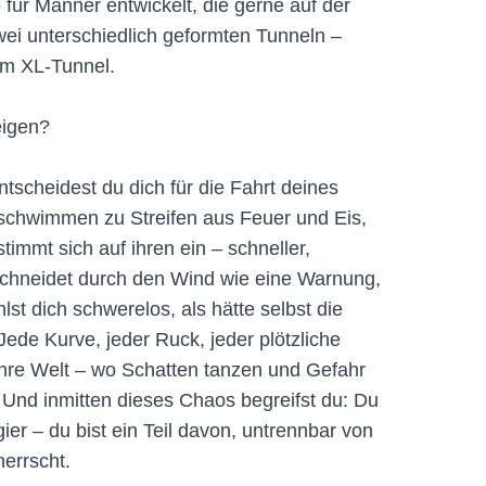
ür Männer entwickelt, die gerne auf der
zwei unterschiedlich geformten Tunneln –
em XL-Tunnel.
eigen?
tscheidest du dich für die Fahrt deines
schwimmen zu Streifen aus Feuer und Eis,
timmt sich auf ihren ein – schneller,
schneidet durch den Wind wie eine Warnung,
hlst dich schwerelos, als hätte selbst die
ede Kurve, jeder Ruck, jeder plötzliche
n ihre Welt – wo Schatten tanzen und Gefahr
Und inmitten dieses Chaos begreifst du: Du
ier – du bist ein Teil davon, untrennbar von
herrscht.