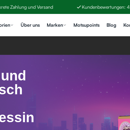
krete Zahlung und Versand
Kundenbewertungen: 4
orien
Über uns
Marken
Motsupoints
Blog
Ko
 und
sch
essin