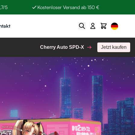
,7/5
Kostenloser Versand ab 150 €
Select Lan
Suche
Cart
ntakt
Cherry Auto SPD-X
Jetzt kaufen