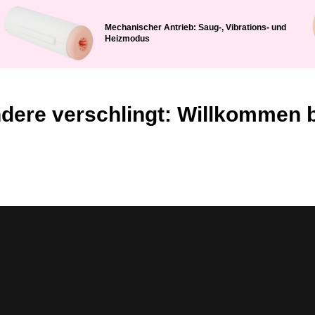
Mechanischer Antrieb: Saug-, Vibrations- und
Heizmodus
ndere verschlingt: Willkommen b