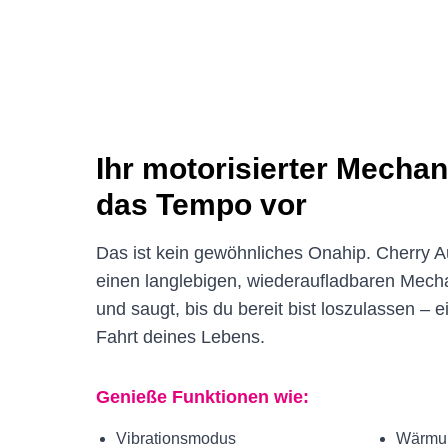
Ihr motorisierter Mecha
das Tempo vor
Das ist kein gewöhnliches Onahip. Cherry A
einen langlebigen, wiederaufladbaren Mechani
und saugt, bis du bereit bist loszulassen – e
Fahrt deines Lebens.
Genieße Funktionen wie:
Vibrationsmodus
Wärmun