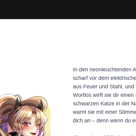
In den neonleuchtenden Ad
scharf vor dem elektrisch
aus Feuer und Stahl, und d
Wortlos wirft sie dir einen
schwarzen Katze in der Na
warnt sie mit einer Stimm
dich an – denn wenn du ein