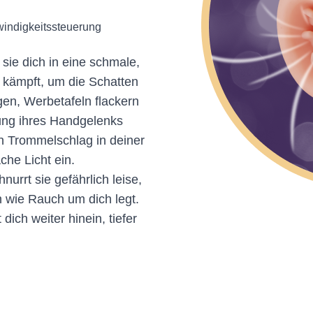
indigkeitssteuerung
sie dich in eine schmale,
t kämpft, um die Schatten
en, Werbetafeln flackern
hung ihres Handgelenks
ein Trommelschlag in deiner
che Licht ein.
urrt sie gefährlich leise,
 wie Rauch um dich legt.
dich weiter hinein, tiefer