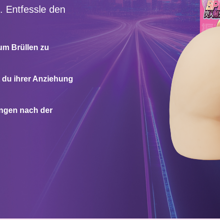
. Entfessle den
zum Brüllen zu
 du ihrer Anziehung
angen nach der