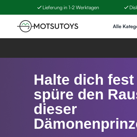
Lieferung in 1-2 Werktagen
Dis
Zum Inhalt springen
Alle Kateg
Halte dich fest
spüre den Rau
dieser
Dämonenprinz