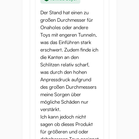
Menge
Der Stand hat einen zu
3 Stück pro Packung
großen Durchmesser für
Onaholes oder andere
Nettogewicht
Toys mit engeren Tunneln,
54 g
was das Einführen stark
erschwert. Zudem finde ich
die Kanten an den
Schlitzen relativ scharf,
was durch den hohen
Anpressdruck aufgrund
des großen Durchmessers
meine Sorgen über
mögliche Schäden nur
verstärkt.
Ich kann jedoch nicht
sagen ob dieses Produkt
für größeren und oder