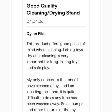
Good Quality
Cleaning/Drying Stand
4. April 2026
04.04.26
Dylan File
This product offers good peace of
mind when cleaning. Letting toys
dry after cleaning is very
important for long-lasting toys
and safe play.
My only concern is that once I
have cleaned a toy, and I am
inserting the stand, it is quite
difficult to do as any lube has
been washed away. Small bumps
and other features of the toy