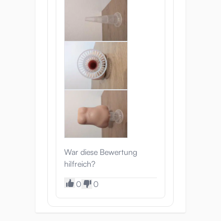
War diese Bewertung
hilfreich?
0
0