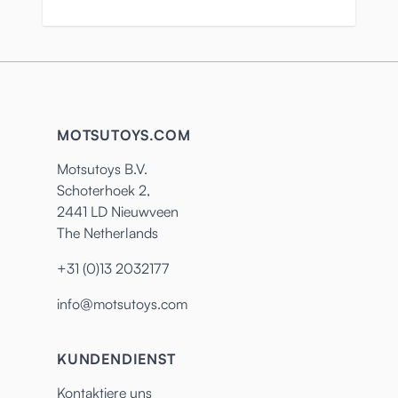
MOTSUTOYS.COM
Motsutoys B.V.
Schoterhoek 2,
2441 LD Nieuwveen
The Netherlands
+31 (0)13 2032177
info@motsutoys.com
KUNDENDIENST
Kontaktiere uns