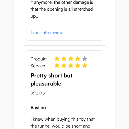
it anymore, the other damage is
that the opening is all stretched
up..
Translate review
Produkt
Service
Pretty short but
pleasurable
22. Juli 2021
22.07.21
Bastien
I knew when buying this toy that
the tunnel would be short and