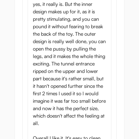
yes, it really is. But the inner
design makes up for it, as it is
pretty stimulating, and you can
pound it without fearing to break
the back of the toy. The outer
design is really well done, you can
open the pussy by pulling the
legs, and it makes the whole thing
exciting. The tunnel entrance
ripped on the upper and lower
part because it's rather small, but
it hasn't opened further since the
first 2 times I used it so I would
imagine it was far too small before
and now it has the perfect size,
which doesn't affect the feeling at
all.
Overall I like it. It's easy to clean,