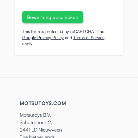
Bewertung abschicken
This form is protected by reCAPTCHA - the
Google Privacy Policy
and
Terms of Service
apply.
MOTSUTOYS.COM
Motsutoys B.V.
Schoterhoek 2,
2441 LD Nieuwveen
The Netherlands