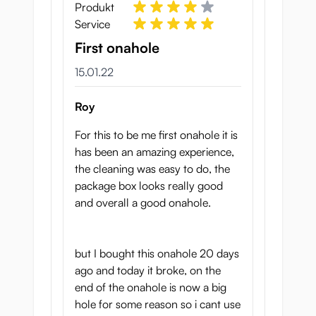
Produkt
Service
First onahole
15. Januar 2022
15.01.22
Roy
For this to be me first onahole it is
has been an amazing experience,
the cleaning was easy to do, the
package box looks really good
and overall a good onahole.
but I bought this onahole 20 days
ago and today it broke, on the
end of the onahole is now a big
hole for some reason so i cant use