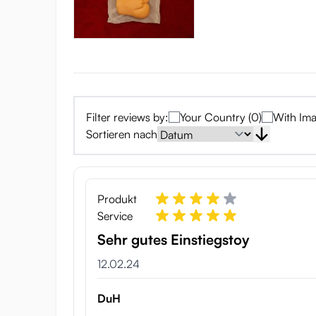
Filter reviews by:
Your Country (0)
With Ima
Sortieren nach
Produkt
Service
Sehr gutes Einstiegstoy
12.02.24
DuH