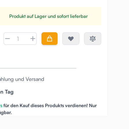
Produkt auf Lager und sofort lieferbar
Menge
ahlung und Versand
en Tag
ts
für den Kauf dieses Produkts verdienen! Nur
ügbar.