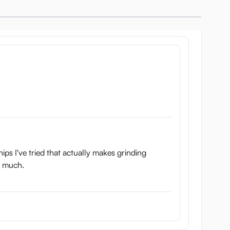
hips I've tried that actually makes grinding
ke much.