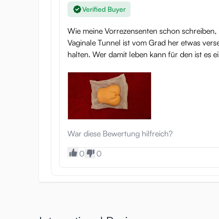
Verified Buyer
Wie meine Vorrezensenten schon schreiben, is
Vaginale Tunnel ist vom Grad her etwas vers
halten. Wer damit leben kann für den ist es ei
War diese Bewertung hilfreich?
0
0