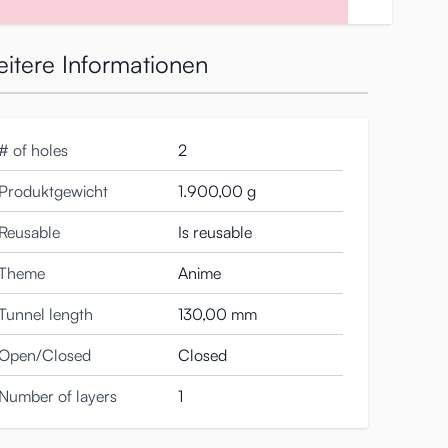
itere Informationen
# of holes
2
Produktgewicht
1.900,00 g
Reusable
Is reusable
Theme
Anime
Tunnel length
130,00 mm
Open/Closed
Closed
Number of layers
1