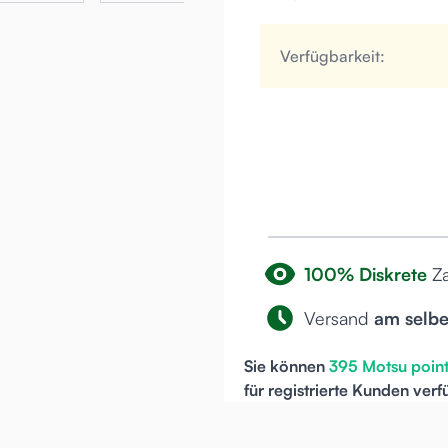
Verfügbarkeit:
100% Diskrete
Z
Versand
am selb
Sie können
395
Motsu poin
für
registrierte
Kunden verf