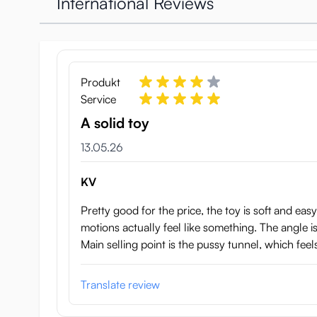
International Reviews
Produkt
Service
A solid toy
13. Mai 2026
13.05.26
KV
Pretty good for the price, the toy is soft and eas
motions actually feel like something. The angle is 
Main selling point is the pussy tunnel, which feel
Translate review