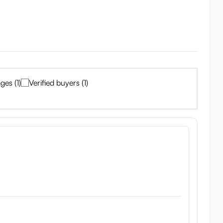
ges (1)
Verified buyers (1)