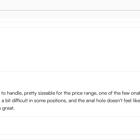
y to handle, pretty sizeable for the price range, one of the few ona
a bit difficult in some positions, and the anal hole doesn't feel li
s great.