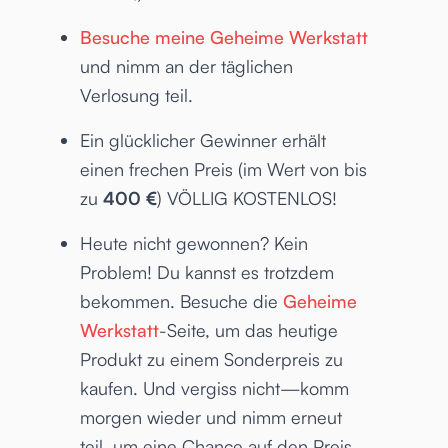
Besuche meine Geheime Werkstatt
und nimm an der täglichen
Verlosung teil.
Ein glücklicher Gewinner erhält
einen frechen Preis (im Wert von bis
zu
400 €
) VÖLLIG KOSTENLOS!
Heute nicht gewonnen? Kein
Problem! Du kannst es trotzdem
bekommen. Besuche die
Geheime
Werkstatt
-Seite, um das heutige
Produkt zu einem Sonderpreis zu
kaufen. Und vergiss nicht—komm
morgen wieder und nimm erneut
teil, um eine Chance auf den Preis