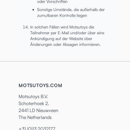
oder Vorschriften
Sonstige Umstände, die außerhalb der
zumutbaren Kontrolle liegen
In solchen Fällen wird Motsutoys die
Teilnehmer per E-Mail und/oder über eine
Ankündigung auf der Website über
Änderungen oder Absagen informieren.
MOTSUTOYS.COM
Motsutoys B.V.
Schoterhoek 2,
2441 LD Nieuwveen
The Netherlands
+31 (0)13 2032177