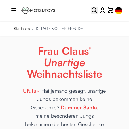
Zum Inhalt springen
Select
Suche
Cart
Startseite
/
12 TAGE VOLLER FREUDE
Frau Claus'
Unartige
Weihnachtsliste
Ufufu~
Hat jemand gesagt, unartige
Jungs bekommen keine
Geschenke?
Dummer Santa
,
meine besonderen Jungs
bekommen die besten Geschenke