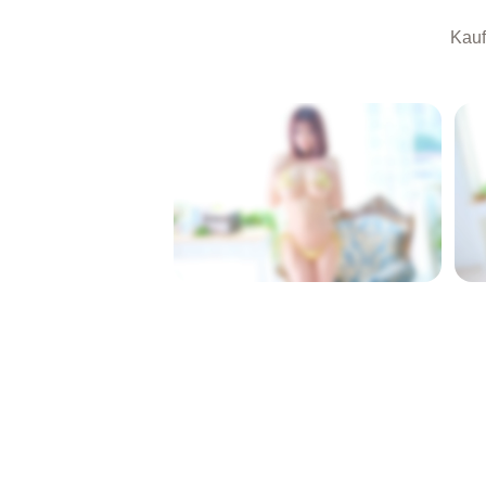
Kauf
GESPERRT