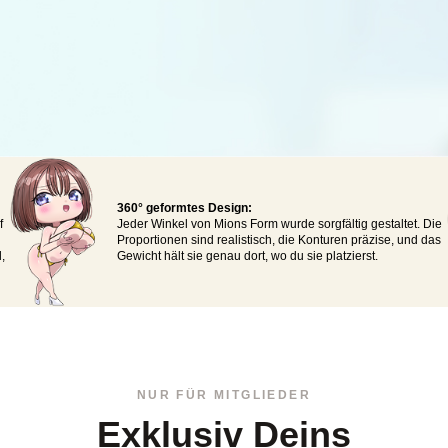
360° geformtes Design:
f
Jeder Winkel von Mions Form wurde sorgfältig gestaltet. Die
Proportionen sind realistisch, die Konturen präzise, und das
,
Gewicht hält sie genau dort, wo du sie platzierst.
NUR FÜR MITGLIEDER
Exklusiv Deins