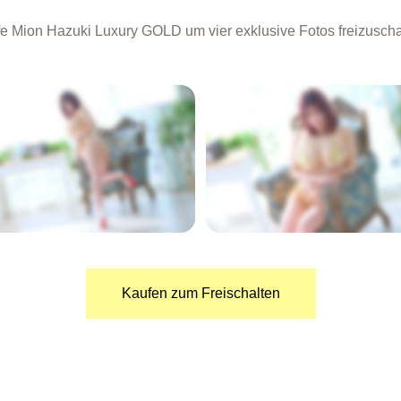
e Mion Hazuki Luxury GOLD um vier exklusive Fotos freizuscha
GESPERRT
GESPERRT
Kaufen zum Freischalten