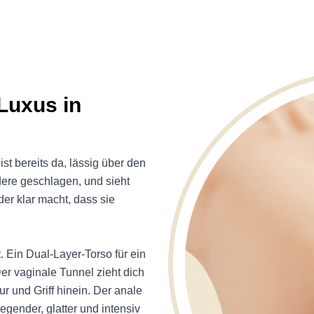
Luxus in
ist bereits da, lässig über den
dere geschlagen, und sieht
der klar macht, dass sie
t. Ein Dual-Layer-Torso für ein
Der vaginale Tunnel zieht dich
r und Griff hinein. Der anale
egender, glatter und intensiv