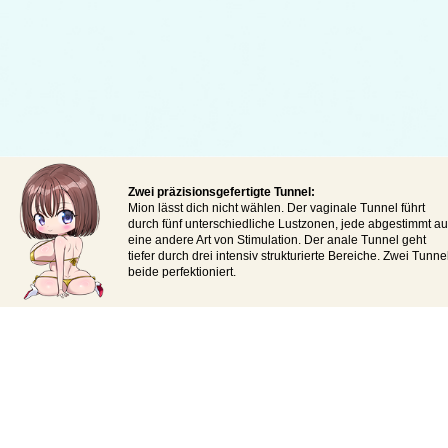
Zwei präzisionsgefertigte Tunnel:
Mion lässt dich nicht wählen. Der vaginale Tunnel führt
durch fünf unterschiedliche Lustzonen, jede abgestimmt au
eine andere Art von Stimulation. Der anale Tunnel geht
tiefer durch drei intensiv strukturierte Bereiche. Zwei Tunnel
beide perfektioniert.