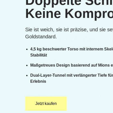
Doppelte Schi
Keine Kompro
Sie ist weich, sie ist präzise, und sie 
Goldstandard.
4,5 kg beschwerter Torso mit internem Skele
Stabilität
Maßgetreues Design basierend auf Mions 
Dual-Layer-Tunnel mit verlängerter Tiefe f
Erlebnis
Jetzt kaufen