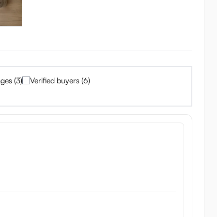
lung dieser Schicht ist schnell und einfach. Diese Wartungspulve
ges (3)
Verified buyers (6)