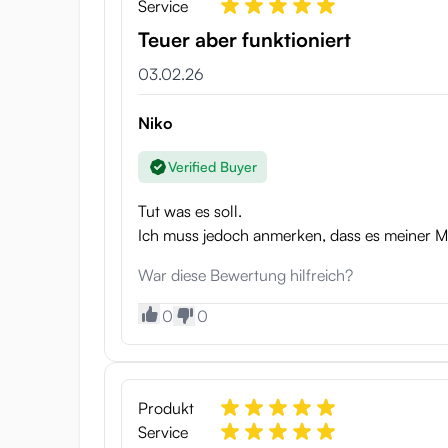
Service
Teuer aber funktioniert
03.02.26
Niko
Verified Buyer
Tut was es soll.
Ich muss jedoch anmerken, dass es meiner Mei
War diese Bewertung hilfreich?
0
0
Produkt
Service