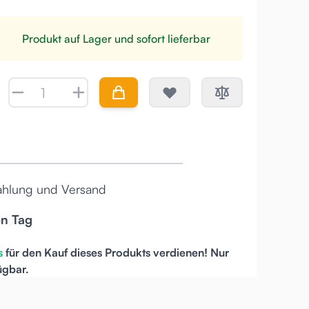
Produkt auf Lager und sofort lieferbar
Menge
ahlung und Versand
en Tag
s
für den Kauf dieses Produkts verdienen! Nur
ügbar.