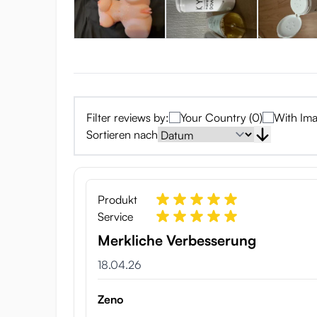
Die Verwendung eines Pflegepulvers zur Wiederherstel
dein Onahole!
Filter reviews by:
Your Country (0)
With Ima
Sortieren nach
Produkt
Service
Merkliche Verbesserung
18.04.26
Zeno