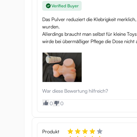
Verified Buyer
Das Pulver reduziert die Klebrigkeit merklich
wurden.
Allerdings braucht man selbst für kleine Toy
wirde bei übermäßiger Pflege die Dose nicht a
War diese Bewertung hilfreich?
0
0
Produkt