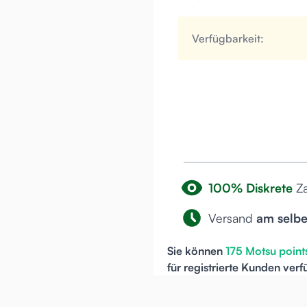
Verfügbarkeit:
100% Diskrete
Z
Versand
am selb
Sie können
175
Motsu point
für
registrierte
Kunden verf