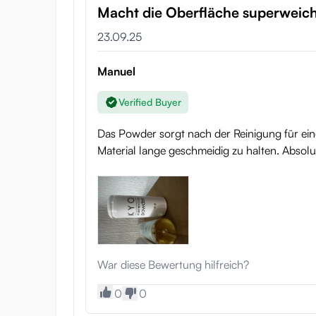
Macht die Oberfläche superweich
23.09.25
Manuel
Verified Buyer
Das Powder sorgt nach der Reinigung für eine
Material lange geschmeidig zu halten. Absol
War diese Bewertung hilfreich?
0
0