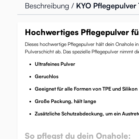
Beschreibung /
KYO Pflegepulver
Hochwertiges Pflegepulver fü
Dieses hochwertige Pflegepulver hält dein Onahole i
Pulverschicht ab. Das spezielle Pflegepulver nimmt di
Ultrafeines Pulver
Geruchlos
Geeignet für alle Formen von TPE und Silikon
Große Packung, hält lange
Zusätzliche Schutzabdeckung, um ein Austret
So pflegst du dein Onahole: