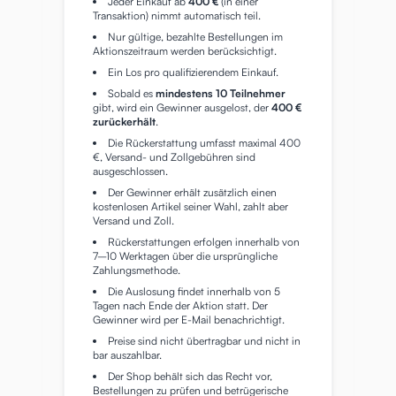
Jeder Einkauf ab
400 €
(in einer
Transaktion) nimmt automatisch teil.
Nur gültige, bezahlte Bestellungen im
Aktionszeitraum werden berücksichtigt.
Ein Los pro qualifizierendem Einkauf.
Sobald es
mindestens 10 Teilnehmer
gibt, wird ein Gewinner ausgelost, der
400 €
zurückerhält
.
Die Rückerstattung umfasst maximal 400
€, Versand- und Zollgebühren sind
ausgeschlossen.
Der Gewinner erhält zusätzlich einen
kostenlosen Artikel seiner Wahl, zahlt aber
Versand und Zoll.
Rückerstattungen erfolgen innerhalb von
7–10 Werktagen über die ursprüngliche
Zahlungsmethode.
Die Auslosung findet innerhalb von 5
Tagen nach Ende der Aktion statt. Der
Gewinner wird per E-Mail benachrichtigt.
Preise sind nicht übertragbar und nicht in
bar auszahlbar.
Der Shop behält sich das Recht vor,
Bestellungen zu prüfen und betrügerische