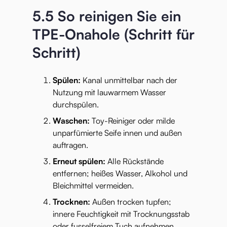
5.5 So reinigen Sie ein
TPE-Onahole (Schritt für
Schritt)
Spülen:
Kanal unmittelbar nach der
Nutzung mit lauwarmem Wasser
durchspülen.
Waschen:
Toy-Reiniger oder milde
unparfümierte Seife innen und außen
auftragen.
Erneut spülen:
Alle Rückstände
entfernen; heißes Wasser, Alkohol und
Bleichmittel vermeiden.
Trocknen:
Außen trocken tupfen;
innere Feuchtigkeit mit Trocknungsstab
oder fusselfreiem Tuch aufnehmen.