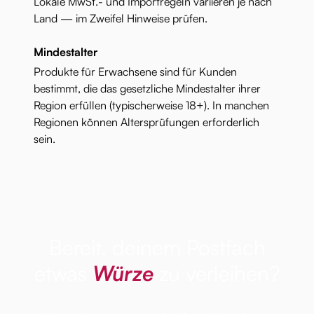
Lokale MwSt.- und Importregeln variieren je nach
Land — im Zweifel Hinweise prüfen.
Mindestalter
Produkte für Erwachsene sind für Kunden
bestimmt, die das gesetzliche Mindestalter ihrer
Region erfüllen (typischerweise 18+). In manchen
Regionen können Altersprüfungen erforderlich
sein.
Bereit, deinem Postfach
etwas
Würze
zu verleihen?