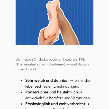
Die meisten Onaholes bestehen heute aus
TPE
(Thermoplastischem Elastomer)
— und das aus
gutem Grund:
Sehr weich und dehnbar
→ bietet die
lebensechtesten Empfindungen.
Körpersicher und hautähnlich
→
entwickelt für Komfort und Vergnügen.
Erschwinglich und weit verbreitet
→