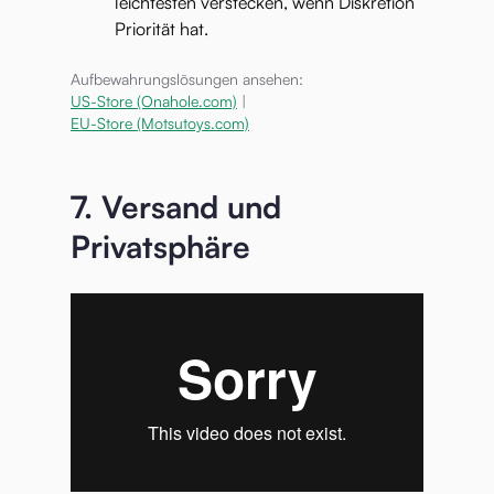
leichtesten verstecken, wenn Diskretion
Priorität hat.
Aufbewahrungslösungen ansehen:
US-Store (Onahole.com)
|
EU-Store (Motsutoys.com)
7. Versand und
Privatsphäre