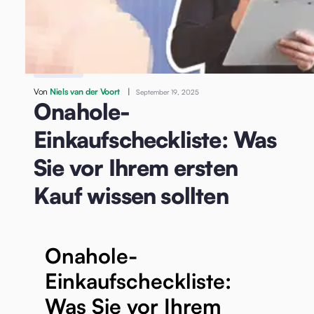
/
Onahole-Einkaufscheckliste: Was Sie vor Ihrem ersten
Kauf wissen sollten
Onahole
Von
Niels van der Voort
|
September 19, 2025
Onahole-
Einkaufscheckliste: Was
Sie vor Ihrem ersten
Kauf wissen sollten
Onahole-
Einkaufscheckliste:
Was Sie vor Ihrem