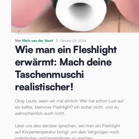
/
Wie man ein Fleshlight erwärmt: Mach deine
Taschenmuschi realistischer!
Taschenmuschi
Von
Niels van der Voort
|
Oktober 02, 2024
Wie man ein Fleshlight
erwärmt: Mach deine
Taschenmuschi
realistischer!
Okay Leute, seien wir mal ehrlich: Wer hat schon Lust auf
ein kaltes, klammes Fleshlight? Ich sicher nicht, und du
wahrscheinlich auch nicht.
Lasst uns also darüber sprechen, wie man ein Fleshlight
auf Körpertemperatur bringt, um dein Vergnügen noch
realistischer und angenehmer zu machen.