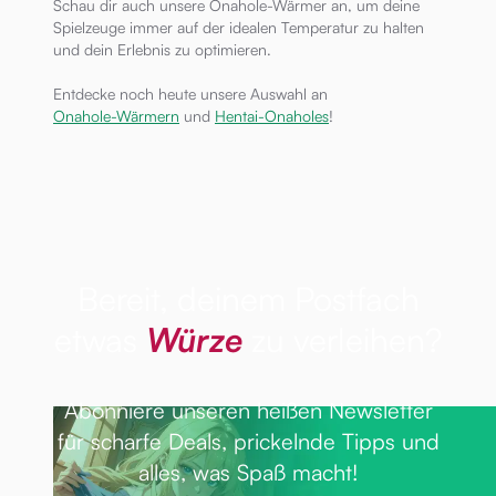
Schau dir auch unsere Onahole-Wärmer an, um deine
Spielzeuge immer auf der idealen Temperatur zu halten
und dein Erlebnis zu optimieren.
Entdecke noch heute unsere Auswahl an
Onahole-Wärmern
und
Hentai-Onaholes
!
Bereit, deinem Postfach
etwas
Würze
zu verleihen?
Abonniere unseren heißen Newsletter
für scharfe Deals, prickelnde Tipps und
alles, was Spaß macht!