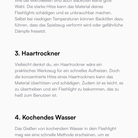
Wie bei Mikrowellen sind auch Backöfen keine gute
Wahl. Die starke Hitze kann das Material deines
Fleshlights schädigen und es unbrauchbar machen.
Selbst bei niedrigen Temperaturen können Backöfen dazu
führen, dass das Spielzeug verformt wird oder gefährliche
Dämpfe freisetzt.
3. Haartrockner
Vielleicht denkst du, ein Haartrockner wäre ein
praktisches Werkzeug für ein schnelles Aufheizen. Doch
die konzentrierte Hitze eines Haartrockners kann das
Material überhitzen und schädigen. Zudem ist es leicht, es
zu übertreiben und ein Fleshlight zu bekommen, das zu
heiß zum Benutzen ist.
4. Kochendes Wasser
Das Gießen von kochendem Wasser in dein Fleshlight
mag wie eine schnelle Methode erscheinen, um es