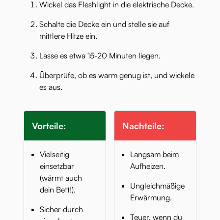
Wickel das Fleshlight in die elektrische Decke.
Schalte die Decke ein und stelle sie auf
mittlere Hitze ein.
Lasse es etwa 15-20 Minuten liegen.
Überprüfe, ob es warm genug ist, und wickele
es aus.
Vorteile:
Nachteile:
Vielseitig
Langsam beim
einsetzbar
Aufheizen.
(wärmt auch
Ungleichmäßige
dein Bett!).
Erwärmung.
Sicher durch
Teuer, wenn du