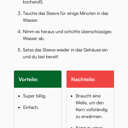
kochend!).
Tauche das Sleeve für einige Minuten in das
Wasser.
Nimm es heraus und schüttle überschüssiges
Wasser ab.
Setze das Sleeve wieder in das Gehäuse ein
und du bist bereit!
Vorteile:
Nachteile:
Super billig.
Braucht eine
Weile, um den
Einfach.
Kern vollständig
zu erwärmen.
Kann zu einer