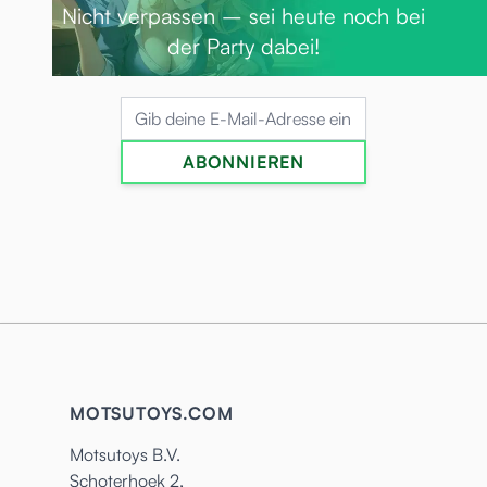
Nicht verpassen – sei heute noch bei
der Party dabei!
E-Mailadresse
ABONNIEREN
MOTSUTOYS.COM
Motsutoys B.V.
Schoterhoek 2,